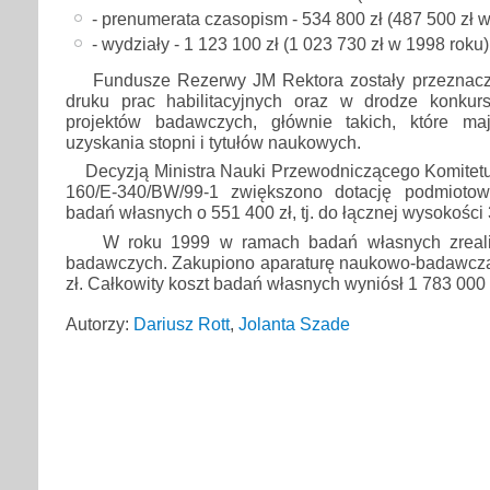
- prenumerata czasopism - 534 800 zł (487 500 zł w
- wydziały - 1 123 100 zł (1 023 730 zł w 1998 roku)
Fundusze Rezerwy JM Rektora zostały przeznacz
druku prac habilitacyjnych oraz w drodze konkur
projektów badawczych, głównie takich, które ma
uzyskania stopni i tytułów naukowych.
Decyzją Ministra Nauki Przewodniczącego Komitet
160/E-340/BW/99-1 zwiększono dotację podmioto
badań własnych o 551 400 zł, tj. do łącznej wysokości 
W roku 1999 w ramach badań własnych zreali
badawczych. Zakupiono aparaturę naukowo-badawczą
zł. Całkowity koszt badań własnych wyniósł 1 783 000 
Autorzy:
Dariusz Rott
,
Jolanta Szade