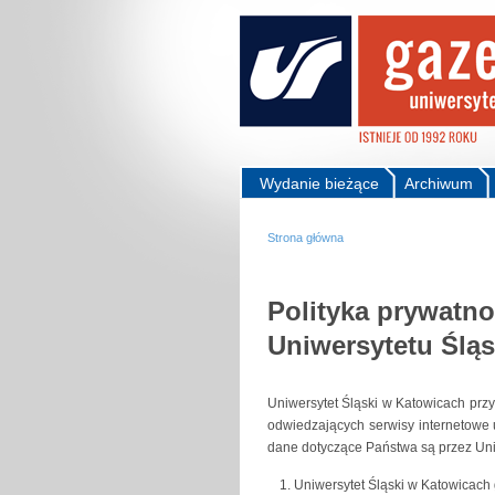
Wydanie bieżące
Archiwum
Strona główna
Polityka prywatno
Uniwersytetu Ślą
Uniwersytet Śląski w Katowicach pr
odwiedzających serwisy internetowe u
dane dotyczące Państwa są przez Uni
Uniwersytet Śląski w Katowicach