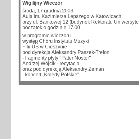
Wigilijny Wieczór
środa, 17 grudnia 2003
Aula im. Kazimierza Lepszego w Katowicach
przy ul. Bankowej 12 (budynek Rektoratu Uniwersyte
początek o godzinie 17.00
w programie wieczoru
występ Chóru Instytutu Muzyki
Filii UŚ w Cieszynie
pod dyrekcją Aleksandry Paszek-Trefon
- fragmenty płyty "Pater Noster"
Andrzej Wójcik - recytacja
oraz pod dyrekcją Aleksandry Zeman
- koncert „Kolędy Polskie”