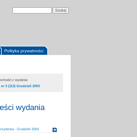
Polityka prywatności
pochodzi z wydania:
nr 3 (113) Grudzień 2003
reści wydania
ersytecka - Grudzień 2003