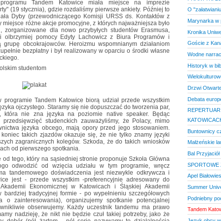
a programu Tandem Katowice miała miejsce na imprezie
rty" (19 stycznia), gdzie rozdaliśmy pierwsze ankiety. Później to
O "załatwianiu
chała Dyby (przewodniczącego Komisji URSS ds. Kontaktów z
Marynarka w 
y miejsce różne akcje promocyjne, z których najważniejsza było
j, zorganizowane dla nowo przybyłych studentów Erasmusa,
Kronika Uniw
ki olbrzymiej pomocy Edyty Lachowicz z Biura Programów i
Goście z Kan
ą grupę obcokrajowców. Heroizmu wspomnianym działaniom
zupełnie bezpłatny i był realizowany w oparciu o środki własne
Wodne narracj
ckiego.
Historyk w bib
olskim studentom
Wielokulturo
Drzwi Otwart
Debata europ
w programie Tandem Katowice biorą udział przede wszystkim
ęzyka ojczystego. Staramy się nie dopuszczać do tworzenia par,
REPERTUAR 
, która nie zna języka na poziomie native speaker. Będąc
KATOWICACH
 przedsięwzięć studenckich zauważyliśmy, że Polacy, mimo
ownictwa języka obcego, mają opory przed jego stosowaniem.
Buntownicy cz
koniec takich zjazdów okazuje się, że nie tylko znamy języki
aszych zagranicznych kolegów. Szkoda, że do takich wniosków
Małżeńskie la
iach od pierwszego spotkania.
Bal Przyjaciół
od tego, który na sąsiedniej stronie proponuje Szkoła Główna
SPORTOWE Ż
ogo odwodzić od wzięcia udziału w tym programie, wręcz
rma tandemowego doświadczenia jest niezwykle odkrywcza i
Apel Białowies
ce jest - przede wszystkim -preferencyjnie adresowany do
, Akademii Ekonomicznej w Katowicach i Śląskiej Akademii
Summer Unive
 bardziej tradycyjnej formie - po wypełnieniu szczegółowych
Podniebny po
a o zainteresowania), organizujemy spotkanie potencjalnej
 wnikliwie obserwujemy. Każdy uczestnik tandemu ma prawo
Tandem Kato
my nadzieję, że nikt nie będzie czuł takiej potrzeby, jako że
Język obcy w