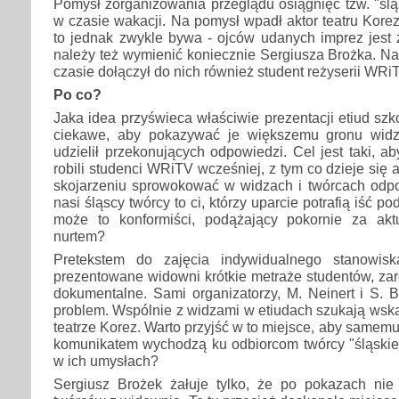
Pomysł zorganizowania przeglądu osiągnięć tzw. "śląs
w czasie wakacji. Na pomysł wpadł aktor teatru Korez
to jednak zwykle bywa - ojców udanych imprez jest 
należy też wymienić koniecznie Sergiusza Brożka. N
czasie dołączył do nich również student reżyserii WRi
Po co?
Jaka idea przyświeca właściwie prezentacji etiud szk
ciekawe, aby pokazywać je większemu gronu wid
udzielił przekonujących odpowiedzi. Cel jest taki, a
robili studenci WRiTV wcześniej, z tym co dzieje się a
skojarzeniu sprowokować w widzach i twórcach odpo
nasi śląscy twórcy to ci, którzy uparcie potrafią iść p
może to konformiści, podążający pokornie za akt
nurtem?
Pretekstem do zajęcia indywidualnego stanowis
prezentowane widowni krótkie metraże studentów, zaró
dokumentalne. Sami organizatorzy, M. Neinert i S. B
problem. Wspólnie z widzami w etiudach szukają ws
teatrze Korez. Warto przyjść w to miejsce, aby samemu
komunikatem wychodzą ku odbiorcom twórcy "śląskiej
w ich umysłach?
Sergiusz Brożek żałuje tylko, że po pokazach nie