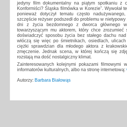
jedyny film dokumentalny na piątym spotkaniu z 
Konformiści? Śląska filmówka w Korezie". Wywołał t
ponieważ dotyczył tematu często nadużywanego,
szczęście reżyser podszedł do problemu w nietypowy
dni z życia bezdomnego z dworca głównego w
towarzyszącym mu aktorem, który chce zrozumieć 
doświadczyć sposobu życia bez stałego dachu nad 
włóczą się więc po śmietnikach, osiedlach, ulicach
ciężki sprawdzian dla młodego aktora z krakowsk
zmęczenie. Jednak scena, w której kończą się zdję
rozstają ma dość nostalgiczny klimat.
Zainteresowanych kolejnymi pokazami filmowymi 
informatorów kulturalnych, albo na stronę internetową:
Autorzy:
Barbara Białowąs