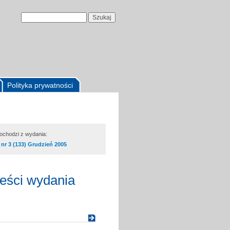
Polityka prywatności
pochodzi z wydania:
nr 3 (133) Grudzień 2005
reści wydania