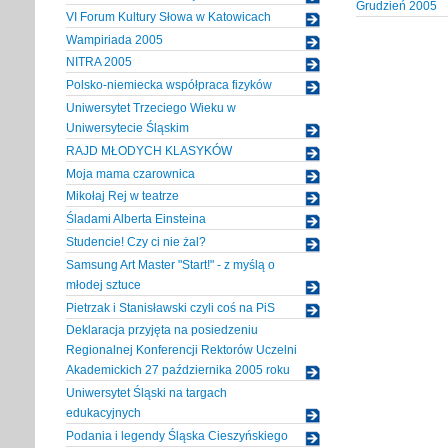
Grudzień 2005
VI Forum Kultury Słowa w Katowicach
Wampiriada 2005
NITRA 2005
Polsko-niemiecka współpraca fizyków
Uniwersytet Trzeciego Wieku w
Uniwersytecie Śląskim
RAJD MŁODYCH KLASYKÓW
Moja mama czarownica
Mikołaj Rej w teatrze
Śladami Alberta Einsteina
Studencie! Czy ci nie żal?
Samsung Art Master "Start!" - z myślą o
młodej sztuce
Pietrzak i Stanisławski czyli coś na PiS
Deklaracja przyjęta na posiedzeniu
Regionalnej Konferencji Rektorów Uczelni
Akademickich 27 października 2005 roku
Uniwersytet Śląski na targach
edukacyjnych
Podania i legendy Śląska Cieszyńskiego