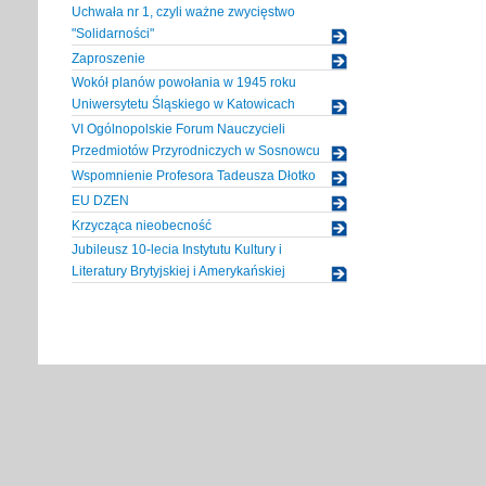
Uchwała nr 1, czyli ważne zwycięstwo
"Solidarności"
Zaproszenie
Wokół planów powołania w 1945 roku
Uniwersytetu Śląskiego w Katowicach
VI Ogólnopolskie Forum Nauczycieli
Przedmiotów Przyrodniczych w Sosnowcu
Wspomnienie Profesora Tadeusza Dłotko
EU DZEN
Krzycząca nieobecność
Jubileusz 10-lecia Instytutu Kultury i
Literatury Brytyjskiej i Amerykańskiej