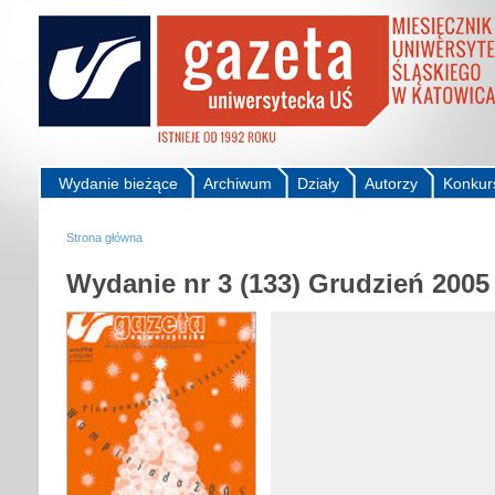
Wydanie bieżące
Archiwum
Działy
Autorzy
Konkur
Strona główna
Wydanie nr 3 (133) Grudzień 2005