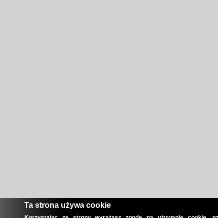
Ta strona używa cookie
Korzystając ze strony wyrażasz zgodę na używanie cookie, zg