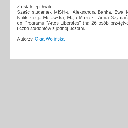
Z ostatniej chwili:
Sześć studentek MISH-u: Aleksandra Bańka, Ewa K
Kulik, Łucja Morawska, Maja Mrozek i Anna Szymańsk
do Programu "Artes Liberales" (na 26 osób przyjętyc
liczba studentów z jednej uczelni.
Autorzy:
Olga Wolińska