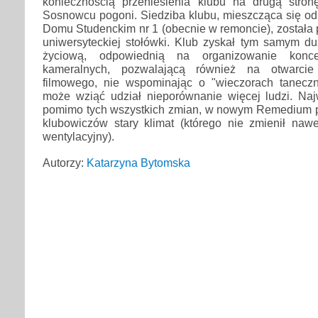
koniecznością przeniesienia klubu na drugą stron
Sosnowcu pogoni. Siedziba klubu, mieszcząca się od 
Domu Studenckim nr 1 (obecnie w remoncie), została 
uniwersyteckiej stołówki. Klub zyskał tym samym du
życiową, odpowiednią na organizowanie konce
kameralnych, pozwalającą również na otwarcie
filmowego, nie wspominając o "wieczorach taneczn
może wziąć udział nieporównanie więcej ludzi. Naj
pomimo tych wszystkich zmian, w nowym Remedium 
klubowiczów stary klimat (którego nie zmienił na
wentylacyjny).
Autorzy:
Katarzyna Bytomska