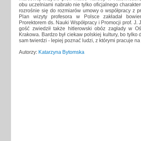
obu uczelniami nabrało nie tylko oficjalnego charakt
rozrośnie się do rozmiarów umowy o współpracy z p
Plan wizyty profesora w Polsce zakładał bowie
Prorektorem ds. Nauki Współpracy i Promocji prof. J
gość zwiedził także hitlerowski obóz zagłady w Oś
Krakowa. Bardzo był ciekaw polskiej kultury, bo tylko 
sam twierdzi - lepiej poznać ludzi, z którymi pracuje na
Autorzy:
Katarzyna Bytomska