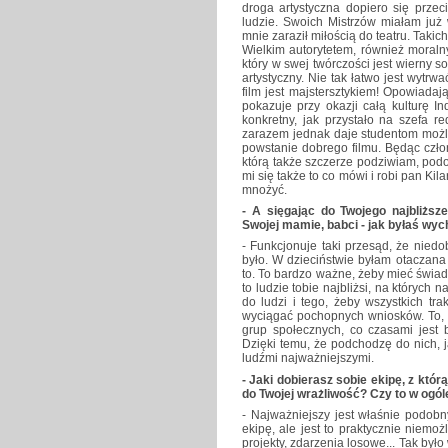
droga artystyczna dopiero się przec
ludzie. Swoich Mistrzów miałam już 
mnie zaraził miłością do teatru. Taki
Wielkim autorytetem, również moraln
który w swej twórczości jest wierny s
artystyczny. Nie tak łatwo jest wytrw
film jest majstersztykiem! Opowiada
pokazuje przy okazji całą kulturę I
konkretny, jak przystało na szefa re
zarazem jednak daje studentom możliw
powstanie dobrego filmu. Będąc czło
którą także szczerze podziwiam, pod
mi się także to co mówi i robi pan Kil
mnożyć.
- A sięgając do Twojego najbliższ
Swojej mamie, babci - jak byłaś wyc
- Funkcjonuje taki przesąd, że nied
było. W dzieciństwie byłam otaczana
to. To bardzo ważne, żeby mieć świado
to ludzie tobie najbliżsi, na których
do ludzi i tego, żeby wszystkich tr
wyciągać pochopnych wniosków. To, ż
grup społecznych, co czasami jest b
Dzięki temu, że podchodzę do nich, 
ludźmi najważniejszymi.
- Jaki dobierasz sobie ekipę, z któr
do Twojej wrażliwość? Czy to w ogól
- Najważniejszy jest właśnie podobn
ekipę, ale jest to praktycznie niem
projekty, zdarzenia losowe... Tak było