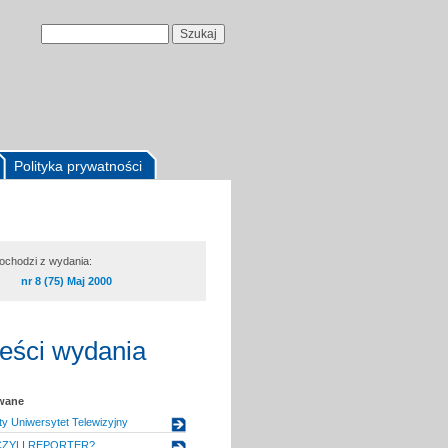
Polityka prywatności
pochodzi z wydania:
nr 8 (75) Maj 2000
reści wydania
owane
ty Uniwersytet Telewizyjny
ZYLI REPORTER?