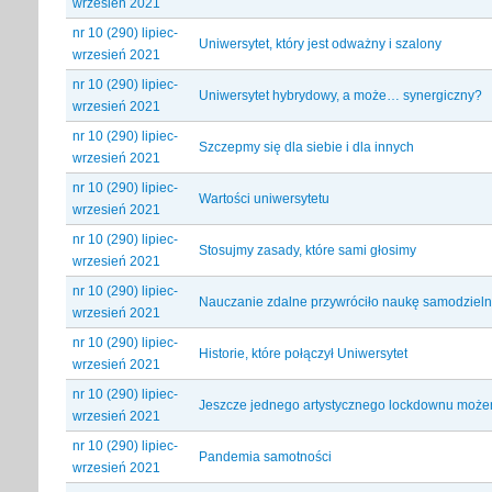
wrzesień 2021
nr 10 (290) lipiec-
Uniwersytet, który jest odważny i szalony
wrzesień 2021
nr 10 (290) lipiec-
Uniwersytet hybrydowy, a może… synergiczny?
wrzesień 2021
nr 10 (290) lipiec-
Szczepmy się dla siebie i dla innych
wrzesień 2021
nr 10 (290) lipiec-
Wartości uniwersytetu
wrzesień 2021
nr 10 (290) lipiec-
Stosujmy zasady, które sami głosimy
wrzesień 2021
nr 10 (290) lipiec-
Nauczanie zdalne przywróciło naukę samodziel
wrzesień 2021
nr 10 (290) lipiec-
Historie, które połączył Uniwersytet
wrzesień 2021
nr 10 (290) lipiec-
Jeszcze jednego artystycznego lockdownu może
wrzesień 2021
nr 10 (290) lipiec-
Pandemia samotności
wrzesień 2021