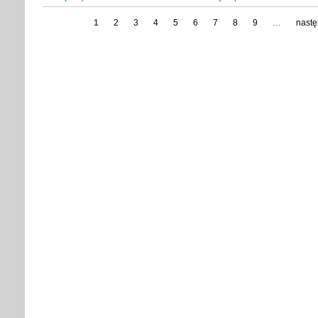
1
2
3
4
5
6
7
8
9
…
nastę