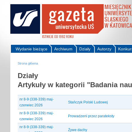
Wydanie bieżące
Archiwum
Działy
Autorzy
Konkur
Strona główna
Działy
Artykuły w kategorii "Badania na
nr 8-9 (338-339) maj-
Stańczyk Polski Ludowej
czerwiec 2026
nr 8-9 (338-339) maj-
Prowadzeni przez parateksty
czerwiec 2026
nr 8-9 (338-339) maj-
Żywe dachy