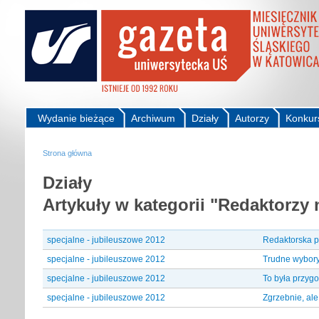
Wydanie bieżące
Archiwum
Działy
Autorzy
Konkur
Strona główna
Działy
Artykuły w kategorii "Redaktorzy 
specjalne - jubileuszowe 2012
Redaktorska 
specjalne - jubileuszowe 2012
Trudne wybor
specjalne - jubileuszowe 2012
To była przyg
specjalne - jubileuszowe 2012
Zgrzebnie, ale