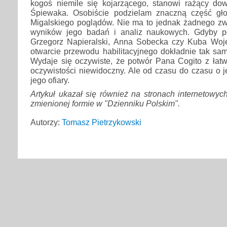
kogoś niemile się kojarzącego, stanowi rażący dow
Śpiewaka. Osobiście podzielam znaczną część gł
Migalskiego poglądów. Nie ma to jednak żadnego zw
wyników jego badań i analiz naukowych. Gdyby p
Grzegorz Napieralski, Anna Sobecka czy Kuba Woj
otwarcie przewodu habilitacyjnego dokładnie tak sam
Wydaje się oczywiste, że potwór Pana Cogito z łatwo
oczywistości niewidoczny. Ale od czasu do czasu o j
jego ofiary.
Artykuł ukazał się również na stronach internetowyc
zmienionej formie w "Dzienniku Polskim".
Autorzy:
Tomasz Pietrzykowski