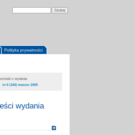
Polityka prywatności
pochodzi z wydania:
nr 6 (166) marzec 2009
reści wydania