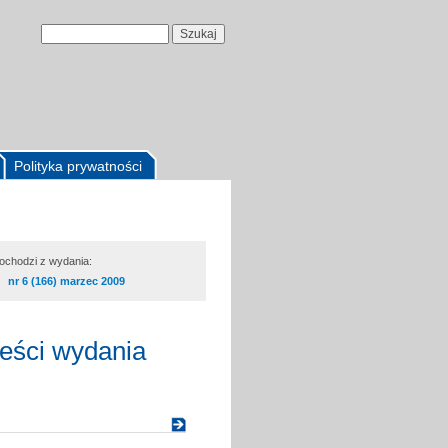
Polityka prywatności
pochodzi z wydania:
nr 6 (166) marzec 2009
reści wydania