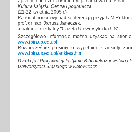
Zjazd ten poprzedzi konferencja naukowa na temat
Kultura książki. Centra i pogranicza
(21-22 kwietnia 2005 r.).
Patronat honorowy nad konferencją przyjął JM Rektor
prof. dr hab. Janusz Janeczek,
a patronat medialny "Gazeta Uniwersytecka UŚ".
Szczegółowe informacje można uzyskać na stronie i
www.ibin.us.edu.pl
Równocześnie prosimy o wypełnienie ankiety zami
www.ibin.us.edu.pl/ankieta.html
Dyrekcja i Pracownicy Instytutu Bibliotekoznawstwa i 
Uniwersytetu Śląskiego w Katowicach