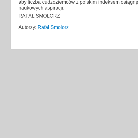
aby liczba cudzoziemców z polskim indeksem osiągnę
naukowych aspiracji.
RAFAŁ SMOLORZ
Autorzy:
Rafał Smolorz