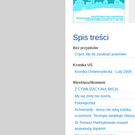
Spis treści
Bez przypisów
O tym, kto ile zarabiać powinien
Kronika UŚ
Kronika Uniwersytecka - Luty 2006
Niesklasyfikowane
Z CYWILIZACYJNĄ MISJĄ
My się zimy nie boimy...
Fotoreportaż
Acheiropity - ikony nie ręką ludzką
uczynione. Teologia świętego obraz
Dr Tomasz Pietrzykowski nowym
wojewodą śląskim!