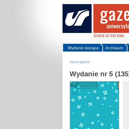
Wydanie bieżące
Archiwum
Strona główna
Wydanie nr 5 (135