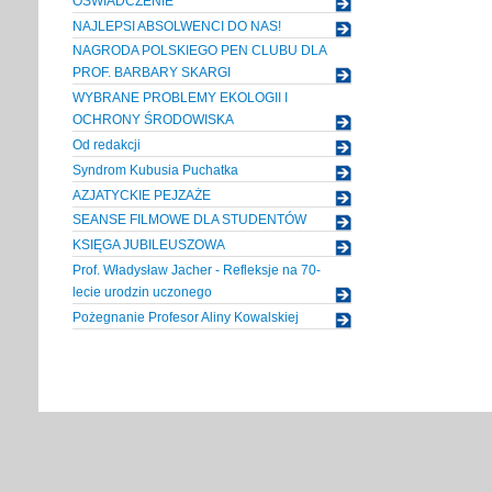
OŚWIADCZENIE
NAJLEPSI ABSOLWENCI DO NAS!
NAGRODA POLSKIEGO PEN CLUBU DLA
PROF. BARBARY SKARGI
WYBRANE PROBLEMY EKOLOGII I
OCHRONY ŚRODOWISKA
Od redakcji
Syndrom Kubusia Puchatka
AZJATYCKIE PEJZAŻE
SEANSE FILMOWE DLA STUDENTÓW
KSIĘGA JUBILEUSZOWA
Prof. Władysław Jacher - Refleksje na 70-
lecie urodzin uczonego
Pożegnanie Profesor Aliny Kowalskiej