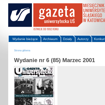
Wydanie bieżące
Archiwum
Działy
Autorzy
Konkur
Strona główna
Wydanie nr 6 (85) Marzec 2001