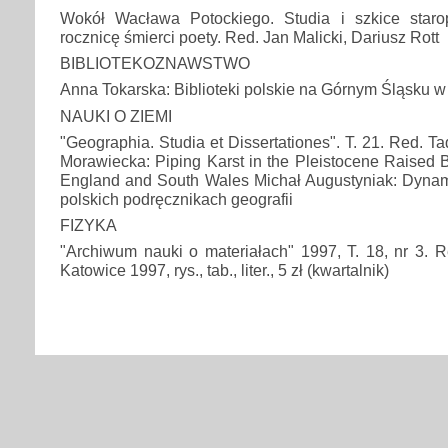
Wokół Wacława Potockiego. Studia i szkice staro
rocznicę śmierci poety. Red. Jan Malicki, Dariusz Rott
BIBLIOTEKOZNAWSTWO
Anna Tokarska: Biblioteki polskie na Górnym Śląsku w
NAUKI O ZIEMI
"Geographia. Studia et Dissertationes". T. 21. Red. 
Morawiecka: Piping Karst in the Pleistocene Raised
England and South Wales Michał Augustyniak: Dynam
polskich podręcznikach geografii
FIZYKA
"Archiwum nauki o materiałach" 1997, T. 18, nr 3. R
Katowice 1997, rys., tab., liter., 5 zł (kwartalnik)