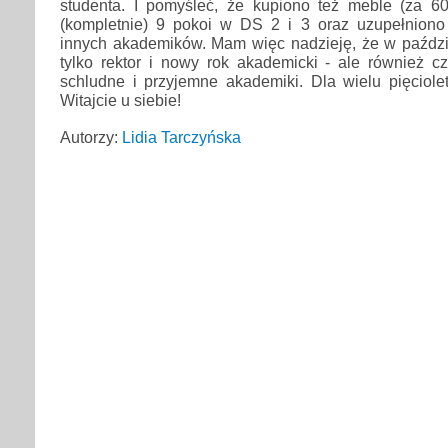
studenta. I pomyśleć, że kupiono też meble (za 60
(kompletnie) 9 pokoi w DS 2 i 3 oraz uzupełnion
innych akademików. Mam więc nadzieję, że w paździ
tylko rektor i nowy rok akademicki - ale również c
schludne i przyjemne akademiki. Dla wielu pięciole
Witajcie u siebie!
Autorzy:
Lidia Tarczyńska