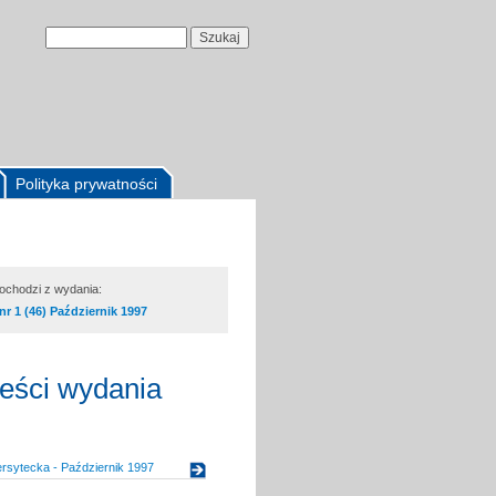
Polityka prywatności
pochodzi z wydania:
nr 1 (46) Październik 1997
reści wydania
rsytecka - Październik 1997