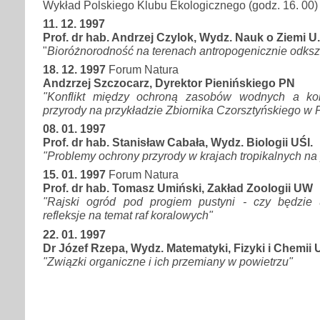
Wykład Polskiego Klubu Ekologicznego (godz. 16. 00)
11. 12. 1997
Prof. dr hab. Andrzej Czylok, Wydz. Nauk o Ziemi U.
"
Bioróżnorodność na terenach antropogenicznie odksz
18. 12. 1997
Forum Natura
Andzrzej Szczocarz, Dyrektor Pienińskiego PN
"Konflikt między ochroną zasobów wodnych a ko
przyrody na przykładzie Zbiornika Czorsztyńskiego w 
08. 01. 1997
Prof. dr hab. Stanisław Cabała, Wydz. Biologii UŚl.
"Problemy ochrony przyrody w krajach tropikalnych na
15. 01. 1997
Forum Natura
Prof. dr hab. Tomasz Umiński, Zakład Zoologii UW
"Rajski ogród pod progiem pustyni - czy będzie 
refleksje na temat raf koralowych"
22. 01. 1997
Dr Józef Rzepa, Wydz. Matematyki, Fizyki i Chemii U
"Związki organiczne i ich przemiany w powietrzu"