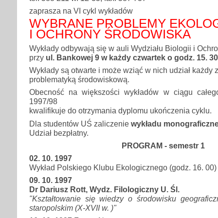
zaprasza na VI cykl wykładów
WYBRANE PROBLEMY EKOLOG
I OCHRONY ŚRODOWISKA
Wykłady odbywają się w auli Wydziału Biologii i Ochr
przy
ul. Bankowej 9 w każdy czwartek o godz. 15. 30
Wykłady są otwarte i może wziąć w nich udział każdy
problematyką środowiskową.
Obecność na większości wykładów w ciągu całeg
1997/98
kwalifikuje do otrzymania dyplomu ukończenia cyklu.
Dla studentów UŚ zaliczenie
wykładu monograficzn
Udział bezpłatny.
PROGRAM - semestr 1
02. 10. 1997
Wykład Polskiego Klubu Ekologicznego (godz. 16. 00)
09. 10. 1997
Dr Dariusz Rott, Wydz. Filologiczny U. Śl.
"Kształtowanie się wiedzy o środowisku geografic
staropolskim (X-XVII w. )"