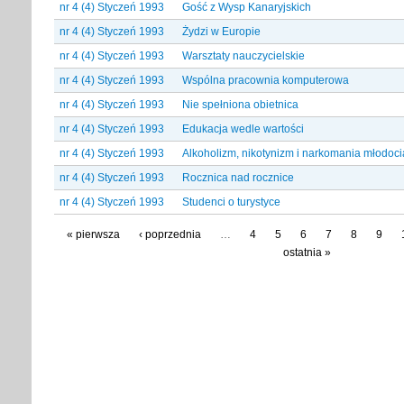
nr 4 (4) Styczeń 1993
Gość z Wysp Kanaryjskich
nr 4 (4) Styczeń 1993
Żydzi w Europie
nr 4 (4) Styczeń 1993
Warsztaty nauczycielskie
nr 4 (4) Styczeń 1993
Wspólna pracownia komputerowa
nr 4 (4) Styczeń 1993
Nie spełniona obietnica
nr 4 (4) Styczeń 1993
Edukacja wedle wartości
nr 4 (4) Styczeń 1993
Alkoholizm, nikotynizm i narkomania młodoc
nr 4 (4) Styczeń 1993
Rocznica nad rocznice
nr 4 (4) Styczeń 1993
Studenci o turystyce
« pierwsza
‹ poprzednia
…
4
5
6
7
8
9
ostatnia »