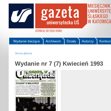
Wydanie bieżące
Archiwum
Działy
Autorzy
Konkur
Strona główna
Wydanie nr 7 (7) Kwiecień 1993