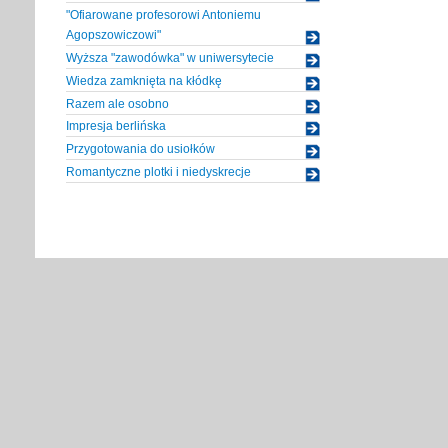
"Ofiarowane profesorowi Antoniemu
Agopszowiczowi"
Wyższa "zawodówka" w uniwersytecie
Wiedza zamknięta na kłódkę
Razem ale osobno
Impresja berlińska
Przygotowania do usiołków
Romantyczne plotki i niedyskrecje