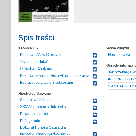
Spis treści
Kronika UŚ
Nowe książki
Komisja PAN w Cieszynie
Nowe książki
"Symbol i sztuka"
Ogrody informaty
O Puchar Dziekana
Jak przebiega k
Kołu Naukowemu Historyków - tak trzymać
INTERNET - jak 
Bez sponsora za to z sukcesami
Sieci EARN/Bitn
Niesklasyfikowane
Student w bibliotece
XXXVIII promocja doktorska
Prawie za darmo
Pożegnanie
Doktorat Honoris Causa dla
macedońskiego językoznawcy