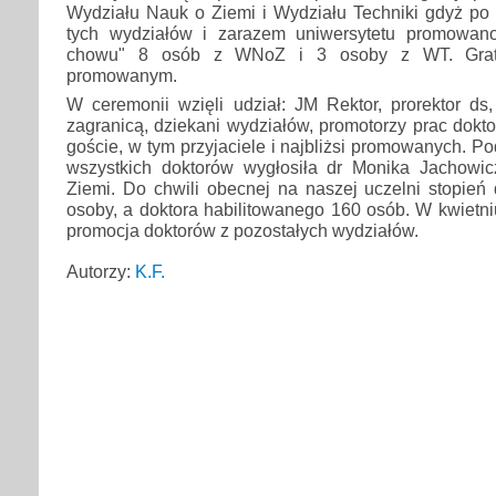
Wydziału Nauk o Ziemi i Wydziału Techniki gdyż po r
tych wydziałów i zarazem uniwersytetu promowan
chowu" 8 osób z WNoZ i 3 osoby z WT. Gratu
promowanym.
W ceremonii wzięli udział: JM Rektor, prorektor ds
zagranicą, dziekani wydziałów, promotorzy prac dokto
goście, w tym przyjaciele i najbliżsi promowanych. P
wszystkich doktorów wygłosiła dr Monika Jachowi
Ziemi. Do chwili obecnej na naszej uczelni stopień
osoby, a doktora habilitowanego 160 osób. W kwietni
promocja doktorów z pozostałych wydziałów.
Autorzy:
K.F.