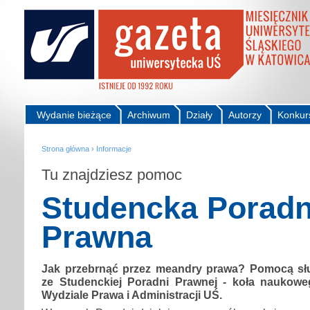
Wydanie bieżące
Archiwum
Działy
Autorzy
Konkur
Strona główna
›
Informacje
Tu znajdziesz pomoc
Studencka Poradn
Prawna
Jak przebrnąć przez meandry prawa? Pomocą słu
ze Studenckiej Poradni Prawnej - koła naukowe
Wydziale Prawa i Administracji UŚ.