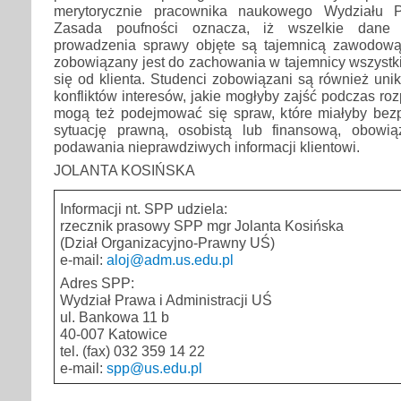
merytorycznie pracownika naukowego Wydziału Pr
Zasada poufności oznacza, iż wszelkie dane 
prowadzenia sprawy objęte są tajemnicą zawodową
zobowiązany jest do zachowania w tajemnicy wszystk
się od klienta. Studenci zobowiązani są również uni
konfliktów interesów, jakie mogłyby zajść podczas ro
mogą też podejmować się spraw, które miałyby bez
sytuację prawną, osobistą lub finansową, obowią
podawania nieprawdziwych informacji klientowi.
JOLANTA KOSIŃSKA
Informacji nt. SPP udziela:
rzecznik prasowy SPP mgr Jolanta Kosińska
(Dział Organizacyjno-Prawny UŚ)
e-mail:
aloj@adm.us.edu.pl
Adres SPP:
Wydział Prawa i Administracji UŚ
ul. Bankowa 11 b
40-007 Katowice
tel. (fax) 032 359 14 22
e-mail:
spp@us.edu.pl