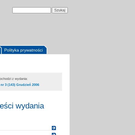
Polityka prywatności
pochodzi z wydania:
nr 3 (143) Grudzień 2006
reści wydania