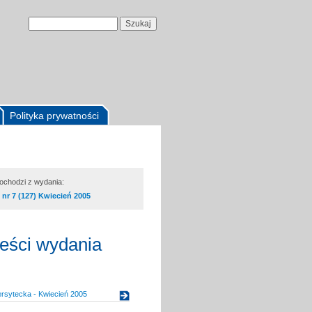
Polityka prywatności
pochodzi z wydania:
nr 7 (127) Kwiecień 2005
reści wydania
rsytecka - Kwiecień 2005