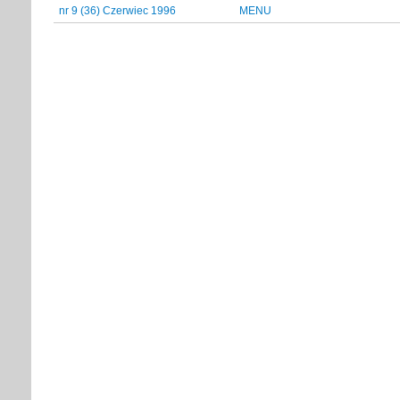
nr 9 (36) Czerwiec 1996
MENU