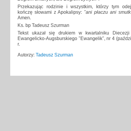
Przekazując rodzinie i wszystkim, którzy tym od
kończę słowami z Apokalipsy:
"ani płaczu ani smutk
Amen.
Ks. bp Tadeusz Szurman
Tekst ukazał się drukiem w kwartalniku Diecezji
Ewangelicko-Augsburskiego "Ewangelik", nr 4 (paździe
r.
Autorzy:
Tadeusz Szurman