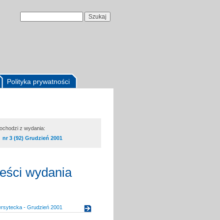
Polityka prywatności
pochodzi z wydania:
nr 3 (92) Grudzień 2001
reści wydania
ersytecka - Grudzień 2001