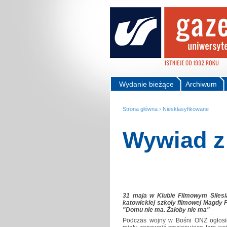
Wydanie bieżące
Archiwum
Strona główna
›
Niesklasyfikowane
Wywiad z
31 maja w Klubie Filmowym Silesi
katowickiej szkoły filmowej Magdy P
"Domu nie ma. Żałoby nie ma"
Podczas wojny w Bośni ONZ ogłosił