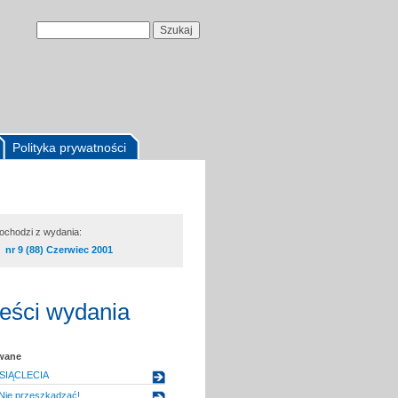
Polityka prywatności
pochodzi z wydania:
nr 9 (88) Czerwiec 2001
reści wydania
owane
SIĄCLECIA
Nie przeszkadzać!