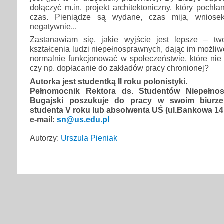
dołączyć m.in. projekt architektoniczny, który pochła
czas. Pieniądze są wydane, czas mija, wniosek
negatywnie...
Zastanawiam się, jakie wyjście jest lepsze – t
kształcenia ludzi niepełnosprawnych, dając im możli
normalnie funkcjonować w społeczeństwie, które nie
czy np. dopłacanie do zakładów pracy chronionej?
Autorka jest studentką II roku polonistyki.
Pełnomocnik Rektora ds. Studentów Niepełnos
Bugajski poszukuje do pracy w swoim biurze
studenta V roku lub absolwenta UŚ (ul.Bankowa 14, 
e-mail:
sn@us.edu.pl
Autorzy:
Urszula Pieniak