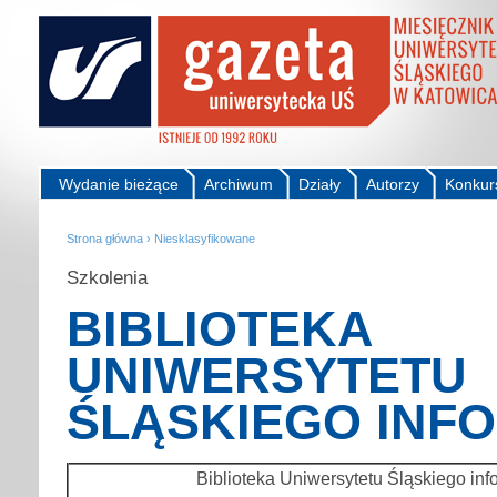
Wydanie bieżące
Archiwum
Działy
Autorzy
Konkur
Strona główna
›
Niesklasyfikowane
Szkolenia
BIBLIOTEKA
UNIWERSYTETU
ŚLĄSKIEGO INF
Biblioteka Uniwersytetu Śląskiego inf