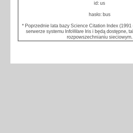
id: us
hasło: bus
* Poprzednie lata bazy Science Citation Index (1991
serwerze systemu InfoWare Iris i będą dostępne, ta
rozpowszechnianiu sieciowym.