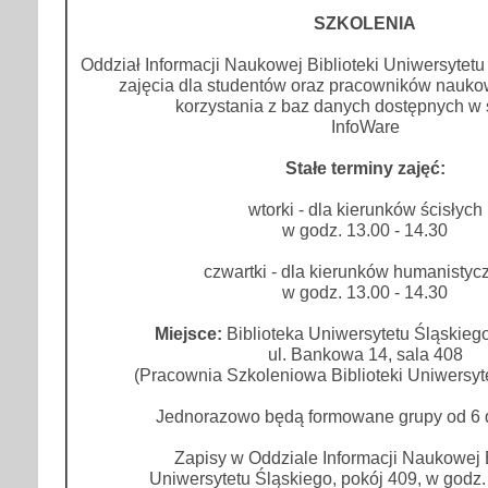
SZKOLENIA
Oddział Informacji Naukowej Biblioteki Uniwersytet
zajęcia dla studentów oraz pracowników nauko
korzystania z baz danych dostępnych w
InfoWare
Stałe terminy zajęć:
wtorki - dla kierunków ścisłych
w godz. 13.00 - 14.30
czwartki - dla kierunków humanistyc
w godz. 13.00 - 14.30
Miejsce:
Biblioteka Uniwersytetu Śląskiego
ul. Bankowa 14, sala 408
(Pracownia Szkoleniowa Biblioteki Uniwersyt
Jednorazowo będą formowane grupy od 6 
Zapisy w Oddziale Informacji Naukowej B
Uniwersytetu Śląskiego, pokój 409, w godz. 