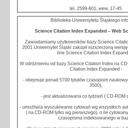
tel. 2599-601, wew. 17-45
Biblioteka Uniwersytetu Śląskiego inf
Science Citation Index Expanded – Web Sc
Zawiadamiamy użytkowników bazy Science Citation
2001 Uniwersytet Śląski zakupił rozszerzoną wersję 
line Science Citation Index Expan
W odróżnieniu od bazy Science Citation Index na C
Citation Index Expanded :
- obejmuje ponad 5700 tytułów czasopism naukow
3500),
- jest aktualizowana co tydzień ( CD-ROM c
- umożliwia wyszukiwanie cytowań wg wszystkich au
( na CD-ROM tylko wg pierwszego), o ile cytowany
czasopisma indeksowanego w baz