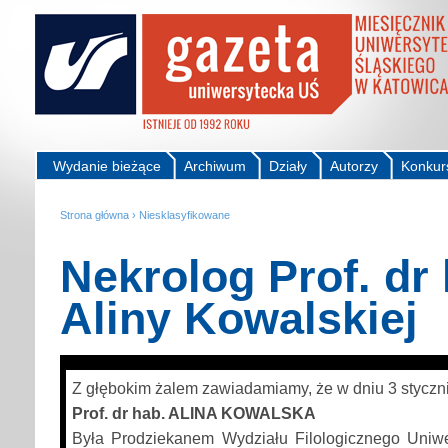
Wydanie bieżące
Archiwum
Działy
Autorzy
Konkur
Strona główna
›
Niesklasyfikowane
Nekrolog Prof. dr 
Aliny Kowalskiej
Z głębokim żalem zawiadamiamy, że w dniu 3 styczni
Prof. dr hab. ALINA KOWALSKA
Była Prodziekanem Wydziału Filologicznego Uniwe