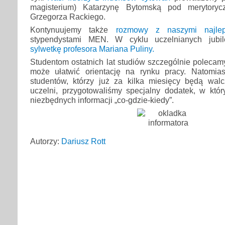
magisterium) Katarzynę Bytomską pod merytoryc
Grzegorza Rackiego.
Kontynuujemy także
rozmowy z naszymi najlep
stypendystami MEN. W cyklu uczelnianych jub
sylwetkę profesora Mariana Puliny.
Studentom ostatnich lat studiów szczególnie polecamy
może ułatwić orientację na rynku pracy. Natomia
studentów, którzy już za kilka miesięcy będą walc
uczelni, przygotowaliśmy specjalny dodatek, w któ
niezbędnych informacji „co-gdzie-kiedy”.
Autorzy:
Dariusz Rott