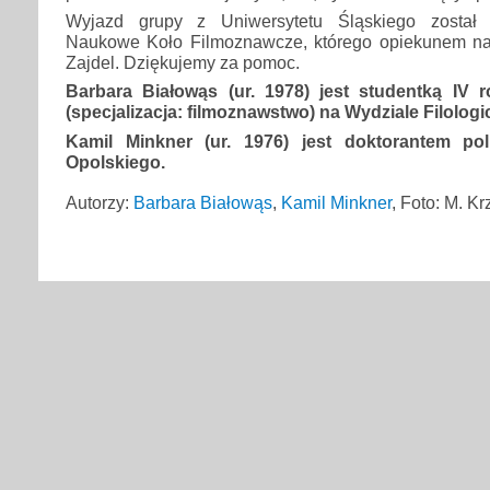
Wyjazd grupy z Uniwersytetu Śląskiego został 
Naukowe Koło Filmoznawcze, którego opiekunem na
Zajdel. Dziękujemy za pomoc.
Barbara Białowąs (ur. 1978) jest studentką IV 
(specjalizacja: filmoznawstwo) na Wydziale Filolog
Kamil Minkner (ur. 1976) jest doktorantem poli
Opolskiego.
Autorzy:
Barbara Białowąs
,
Kamil Minkner
, Foto: M. K