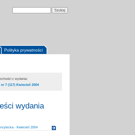
Polityka prywatności
pochodzi z wydania:
nr 7 (117) Kwiecień 2004
reści wydania
rsytecka - Kwiecień 2004