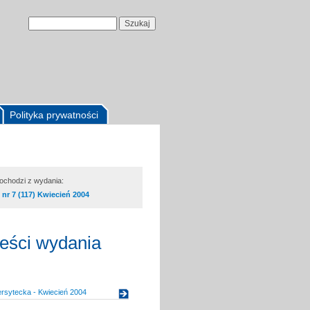
Polityka prywatności
pochodzi z wydania:
nr 7 (117) Kwiecień 2004
reści wydania
rsytecka - Kwiecień 2004