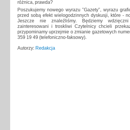
różnica, prawda?
Poszukujemy nowego wyrazu "Gazety", wyrazu graf
przed sobą efekt wielogodzinnych dyskusji, które - n
Jeszcze nie znaleźliśmy. Będziemy wdzięczn
zainteresowani i troskliwi Czytelnicy chcieli przeka
przypominamy uprzejmie o zmianie gazetowych numer
359 19 49 (telefoniczno-faksowy).
Autorzy:
Redakcja