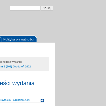
Polityka prywatności
pochodzi z wydania:
nr 3 (103) Grudzień 2002
reści wydania
ersytecka - Grudzień 2002