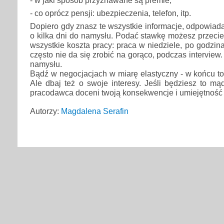
- co oprócz pensji: ubezpieczenia, telefon, itp.
Dopiero gdy znasz te wszystkie informacje, odpowiada
o kilka dni do namysłu. Podać stawkę możesz przecie
wszystkie koszta pracy: praca w niedziele, po godzina
często nie da się zrobić na gorąco, podczas interview
namysłu.
Bądź w negocjacjach w miarę elastyczny - w końcu to 
Ale dbaj też o swoje interesy. Jeśli będziesz to mąd
pracodawca doceni twoją konsekwencje i umiejętność 
Autorzy:
Magdalena Serafin