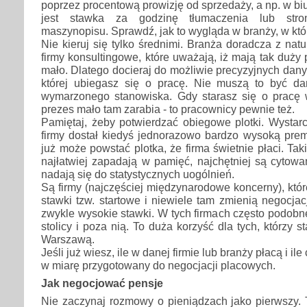
poprzez procentową prowizję od sprzedaży, a np. w b
jest stawka za godzinę tłumaczenia lub stro
maszynopisu. Sprawdź, jak to wygląda w branży, w któ
Nie kieruj się tylko średnimi. Branża doradcza z natu
firmy konsultingowe, które uważają, iż mają tak duży 
mało. Dlatego docieraj do możliwie precyzyjnych danych
której ubiegasz się o pracę. Nie muszą to być d
wymarzonego stanowiska. Gdy starasz się o pracę w
prezes mało tam zarabia - to pracownicy pewnie też.
Pamiętaj, żeby potwierdzać obiegowe plotki. Wystarc
firmy dostał kiedyś jednorazowo bardzo wysoką premi
już może powstać plotka, że firma świetnie płaci. Ta
najłatwiej zapadają w pamięć, najchętniej są cytow
nadają się do statystycznych uogólnień.
Są firmy (najczęściej międzynarodowe koncerny), któr
stawki tzw. startowe i niewiele tam zmienią negocjac
zwykle wysokie stawki. W tych firmach często podob
stolicy i poza nią. To duża korzyść dla tych, którzy s
Warszawą.
Jeśli już wiesz, ile w danej firmie lub branży płacą i il
w miarę przygotowany do negocjacji placowych.
Jak negocjować pensje
Nie zaczynaj rozmowy o pieniądzach jako pierwszy.