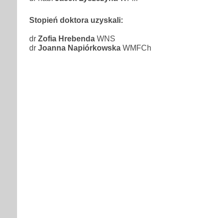
Stopień doktora uzyskali:
dr
Zofia Hrebenda
WNS
dr
Joanna Napiórkowska
WMFCh