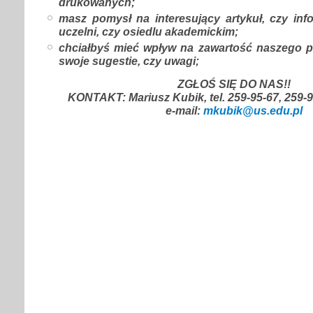
drukowanych;
masz pomysł na interesujący artykuł, czy inf
uczelni, czy osiedlu akademickim;
chciałbyś mieć wpływ na zawartość naszego 
swoje sugestie, czy uwagi;
ZGŁOŚ SIĘ DO NAS!!
KONTAKT: Mariusz Kubik, tel. 259-95-67, 259-9
e-mail:
mkubik@us.edu.pl