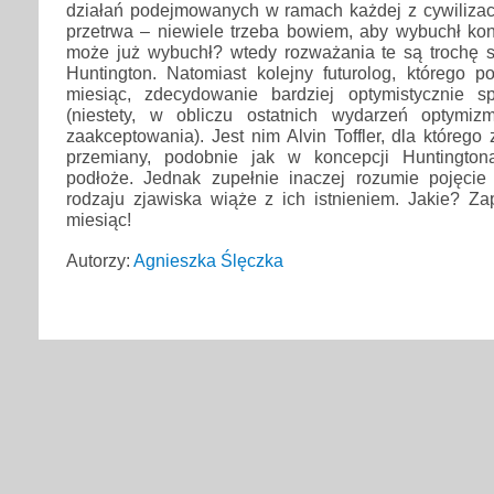
działań podejmowanych w ramach każdej z cywilizacj
przetrwa – niewiele trzeba bowiem, aby wybuchł konf
może już wybuchł? wtedy rozważania te są trochę 
Huntington. Natomiast kolejny futurolog, którego p
miesiąc, zdecydowanie bardziej optymistycznie s
(niestety, w obliczu ostatnich wydarzeń optymiz
zaakceptowania). Jest nim Alvin Toffler, dla któreg
przemiany, podobnie jak w koncepcji Huntingtona
podłoże. Jednak zupełnie inaczej rozumie pojęcie „
rodzaju zjawiska wiąże z ich istnieniem. Jakie? Za
miesiąc!
Autorzy:
Agnieszka Ślęczka